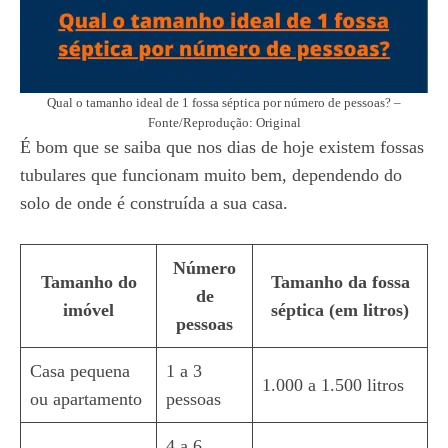
Qual o tamanho ideal de 1 fossa séptica por número de pessoas? –
Fonte/Reprodução: Original
É bom que se saiba que nos dias de hoje existem fossas
tubulares que funcionam muito bem, dependendo do
solo de onde é construída a sua casa.
Número
Tamanho do
Tamanho da fossa
de
imóvel
séptica (em litros)
pessoas
Casa pequena
1 a 3
1.000 a 1.500 litros
ou apartamento
pessoas
4 a 6