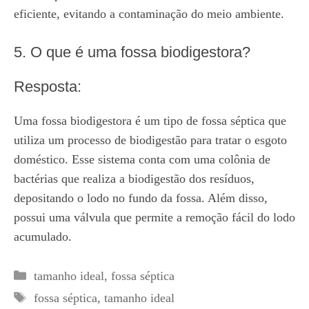
eficiente, evitando a contaminação do meio ambiente.
5. O que é uma fossa biodigestora?
Resposta:
Uma fossa biodigestora é um tipo de fossa séptica que
utiliza um processo de biodigestão para tratar o esgoto
doméstico. Esse sistema conta com uma colônia de
bactérias que realiza a biodigestão dos resíduos,
depositando o lodo no fundo da fossa. Além disso,
possui uma válvula que permite a remoção fácil do lodo
acumulado.
Categorias
tamanho ideal
,
fossa séptica
Tags
fossa séptica
,
tamanho ideal