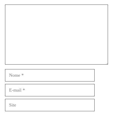
Comentário
Nome
E-
mail
Site