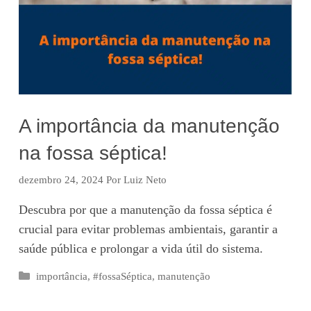
A importância da manutenção
na fossa séptica!
dezembro 24, 2024
Por
Luiz Neto
Descubra por que a manutenção da fossa séptica é
crucial para evitar problemas ambientais, garantir a
saúde pública e prolongar a vida útil do sistema.
Categorias
importância
,
#fossaSéptica
,
manutenção