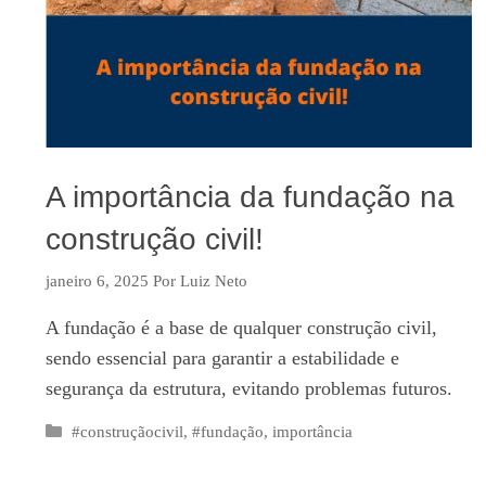
A importância da fundação na
construção civil!
janeiro 6, 2025
Por
Luiz Neto
A fundação é a base de qualquer construção civil,
sendo essencial para garantir a estabilidade e
segurança da estrutura, evitando problemas futuros.
Categorias
#construçãocivil
,
#fundação
,
importância