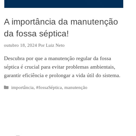
A importância da manutenção
da fossa séptica!
outubro 18, 2024
Por
Luiz Neto
Descubra por que a manutenção regular da fossa
séptica é crucial para evitar problemas ambientais,
garantir eficiência e prolongar a vida útil do sistema.
Categorias
importância
,
#fossaSéptica
,
manutenção