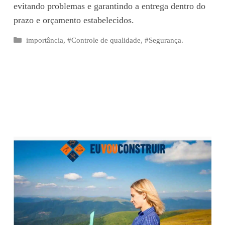
evitando problemas e garantindo a entrega dentro do
prazo e orçamento estabelecidos.
Categorias
importância
,
#Controle de qualidade
,
#Segurança.