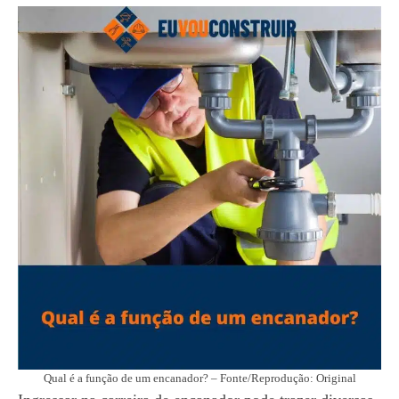
Qual é a função de um encanador? – Fonte/Reprodução: Original