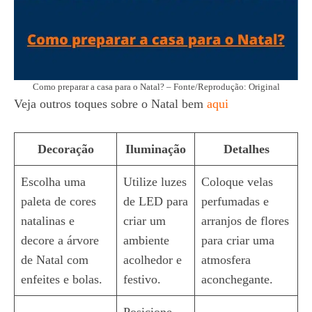
Como preparar a casa para o Natal? – Fonte/Reprodução: Original
Veja outros toques sobre o Natal bem
aqui
Decoração
Iluminação
Detalhes
Escolha uma
Utilize luzes
Coloque velas
paleta de cores
de LED para
perfumadas e
natalinas e
criar um
arranjos de flores
decore a árvore
ambiente
para criar uma
de Natal com
acolhedor e
atmosfera
enfeites e bolas.
festivo.
aconchegante.