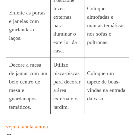
Posicione
luzes
Coloque
Enfeite as portas
externas
almofadas e
e janelas com
para
mantas temáticas
guirlandas e
iluminar o
nos sofás e
laços.
exterior da
poltronas.
casa.
Decore a mesa
Utilize
de jantar com um
pisca-piscas
Coloque um
belo centro de
para decorar
tapete de boas-
mesa e
a área
vindas na entrada
guardanapos
externa e o
da casa.
temáticos.
jardim.
veja a tabela acima