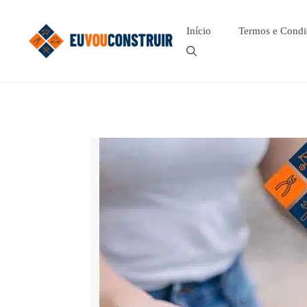
Pular
para
Início
Termos e Condi
o
conteúdo