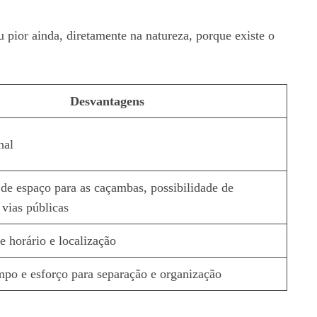
 pior ainda, diretamente na natureza, porque existe o
Desvantagens
nal
de espaço para as caçambas, possibilidade de
 vias públicas
e horário e localização
o e esforço para separação e organização