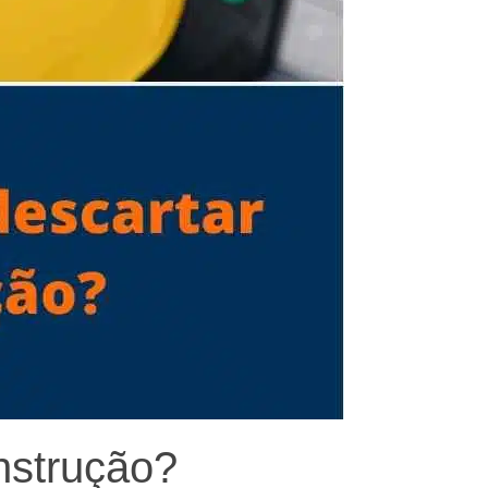
nstrução?