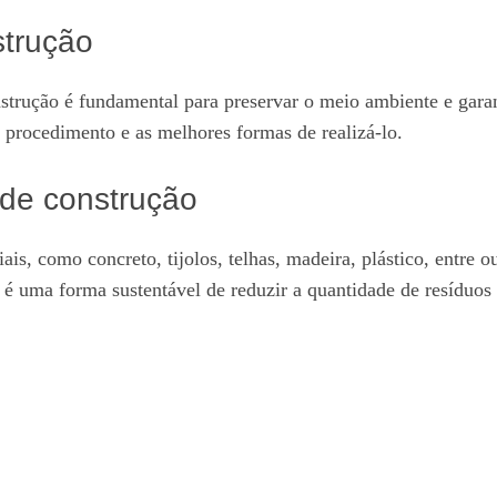
strução
nstrução é fundamental para preservar o meio ambiente e garan
se procedimento e as melhores formas de realizá-lo.
 de construção
is, como concreto, tijolos, telhas, madeira, plástico, entre o
 é uma forma sustentável de reduzir a quantidade de resíduos