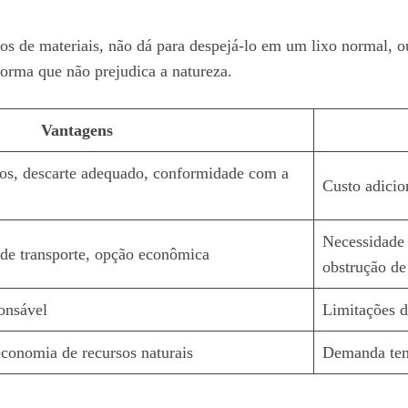
os de materiais, não dá para despejá-lo em um lixo normal, ou
forma que não prejudica a natureza.
Vantagens
dos, descarte adequado, conformidade com a
Custo adicio
Necessidade 
e de transporte, opção econômica
obstrução de
ponsável
Limitações d
conomia de recursos naturais
Demanda temp