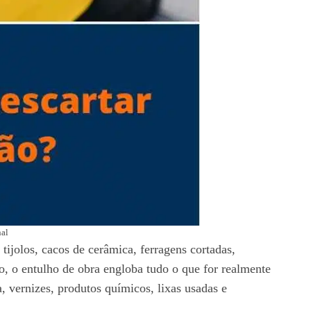
nal
ijolos, cacos de cerâmica, ferragens cortadas,
o, o entulho de obra engloba tudo o que for realmente
, vernizes, produtos químicos, lixas usadas e