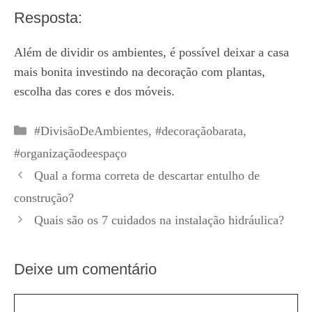
Resposta:
Além de dividir os ambientes, é possível deixar a casa
mais bonita investindo na decoração com plantas,
escolha das cores e dos móveis.
Categorias
#DivisãoDeAmbientes
,
#decoraçãobarata
,
#organizaçãodeespaço
Qual a forma correta de descartar entulho de
construção?
Quais são os 7 cuidados na instalação hidráulica?
Deixe um comentário
Comentário