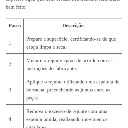
bem feito.
Passo
Descrição
Prepare a superfície, certificando-se de que
1
esteja limpa e seca.
Misture o rejunte epóxi de acordo com as
2
instruções do fabricante.
Aplique o rejunte utilizando uma espátula de
3
borracha, preenchendo as juntas entre as
peças.
Remova o excesso de rejunte com uma
4
esponja úmida, realizando movimentos
circulares.