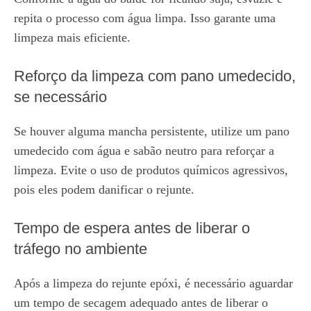
repita o processo com água limpa. Isso garante uma
limpeza mais eficiente.
Reforço da limpeza com pano umedecido,
se necessário
Se houver alguma mancha persistente, utilize um pano
umedecido com água e sabão neutro para reforçar a
limpeza. Evite o uso de produtos químicos agressivos,
pois eles podem danificar o rejunte.
Tempo de espera antes de liberar o
tráfego no ambiente
Após a limpeza do rejunte epóxi, é necessário aguardar
um tempo de secagem adequado antes de liberar o