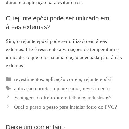
durante a aplicação para evitar erros.
O rejunte epóxi pode ser utilizado em
áreas externas?
Sim, o rejunte epóxi pode ser utilizado em áreas
externas. Ele é resistente a variações de temperatura e
umidade, o que o torna uma opção adequada para áreas
externas.
Categorias
revestimentos
,
aplicação correta
,
rejunte epóxi
Tags
aplicação correta
,
rejunte epóxi
,
revestimentos
Vantagens do Retrofit em telhados industriais?
Qual o passo a passo para instalar forro de PVC?
Deixe um comentário