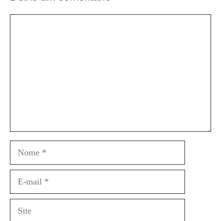
Comentário
Nome
E-
mail
Site