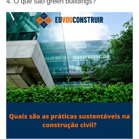
4. O que são green buildings?