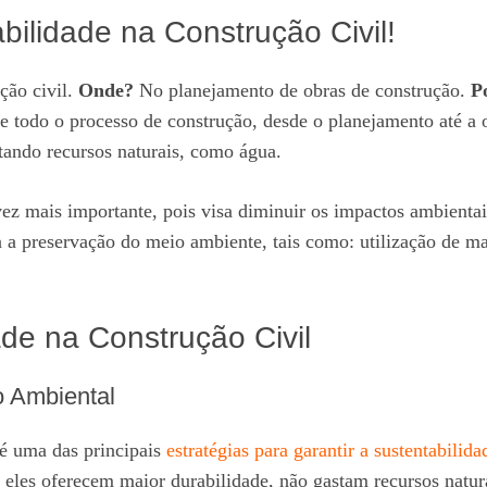
ilidade na Construção Civil!
ção civil.
Onde?
No planejamento de obras de construção.
P
 todo o processo de construção, desde o planejamento até a 
tando recursos naturais, como água.
ez mais importante, pois visa diminuir os impactos ambientais
ra a preservação do meio ambiente, tais como: utilização de 
ade na Construção Civil
o Ambiental
 é uma das principais
estratégias para garantir a sustentabilid
s eles oferecem maior durabilidade, não gastam recursos natu