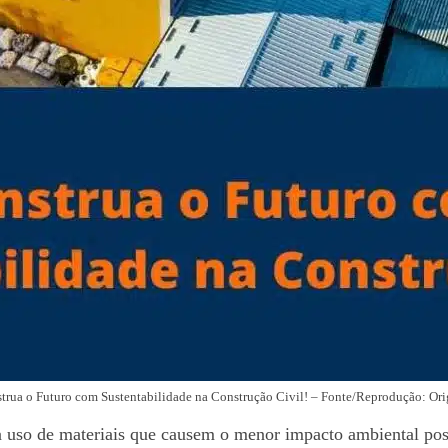
trua o Futuro com Sustentabilidade na Construção Civil! – Fonte/Reprodução: Ori
a uso de materiais que causem o menor impacto ambiental possí