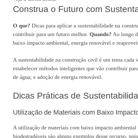
Construa o Futuro com Sustentab
O que?
Dicas para aplicar a sustentabilidade na constru
contribuir para um futuro melhor.
Quando?
Ao longo de
baixo impacto ambiental, energia renovável e reaprovei
A sustentabilidade na construção civil é um tema cada v
estabelecer métodos inteligentes que vão contribuir pa
de água; e adoção de energia renovável.
Dicas Práticas de Sustentabilid
Utilização de Materiais com Baixo Impact
A utilização de materiais com baixo impacto ambiental
biodegradáveis são alguns exemplos desse recurso, poi