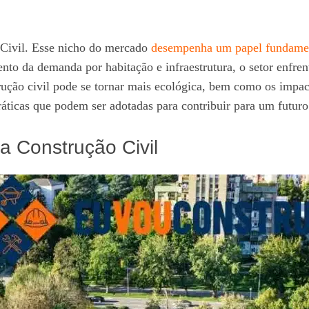
 Civil. Esse nicho do mercado
desempenha um papel fundame
nto da demanda por habitação e infraestrutura, o setor enfren
trução civil pode se tornar mais ecológica, bem como os imp
ticas que podem ser adotadas para contribuir para um futuro
a Construção Civil