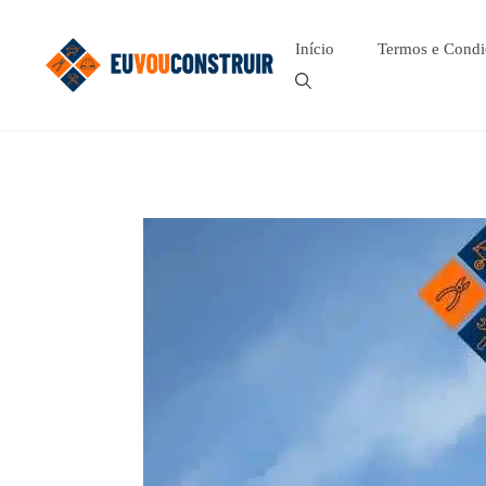
Pular
para
Início
Termos e Condi
o
conteúdo