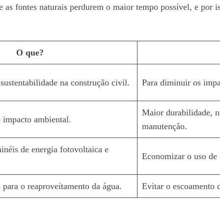
ue as fontes naturais perdurem o maior tempo possível, e por
O que?
 sustentabilidade na construção civil.
Para diminuir os impa
Maior durabilidade, n
 impacto ambiental.
manutenção.
ainéis de energia fotovoltaica e
Economizar o uso de en
 para o reaproveitamento da água.
Evitar o escoamento 