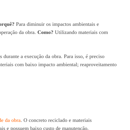
orquê?
Para diminuir os impactos ambientais e
operação da obra.
Como?
Utilizando materiais com
 durante a execução da obra. Para isso, é preciso
materiais com baixo impacto ambiental; reaproveitamento
ade da obra
. O concreto reciclado e materiais
rais e possuem baixo custo de manutenção.