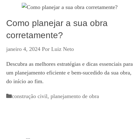
Como planejar a sua obra
corretamente?
janeiro 4, 2024
Por
Luiz Neto
Descubra as melhores estratégias e dicas essenciais para
um planejamento eficiente e bem-sucedido da sua obra,
do início ao fim.
Categorias
construção civil
,
planejamento de obra