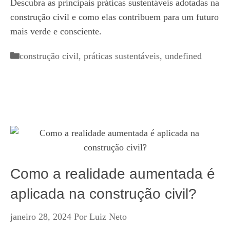
Descubra as principais práticas sustentáveis adotadas na
construção civil e como elas contribuem para um futuro
mais verde e consciente.
Categorias
construção civil
,
práticas sustentáveis
,
undefined
Como a realidade aumentada é
aplicada na construção civil?
janeiro 28, 2024
Por
Luiz Neto