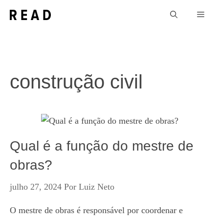
Pular
Men
para
o
conteúdo
construção civil
Qual é a função do mestre de
obras?
julho 27, 2024
Por
Luiz Neto
O mestre de obras é responsável por coordenar e