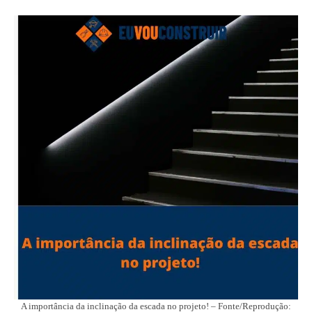
A importância da inclinação da escada no projeto! – Fonte/Reprodução: