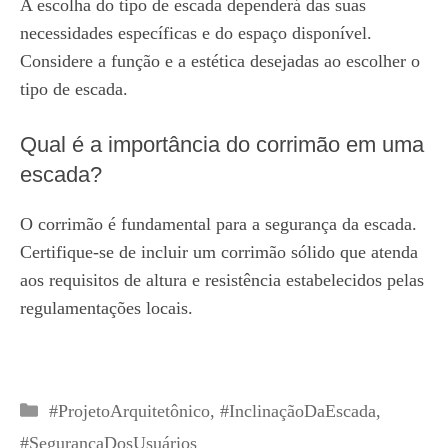
A escolha do tipo de escada dependerá das suas
necessidades específicas e do espaço disponível.
Considere a função e a estética desejadas ao escolher o
tipo de escada.
Qual é a importância do corrimão em uma
escada?
O corrimão é fundamental para a segurança da escada.
Certifique-se de incluir um corrimão sólido que atenda
aos requisitos de altura e resistência estabelecidos pelas
regulamentações locais.
Categorias
#ProjetoArquitetônico
,
#InclinaçãoDaEscada
,
#SegurançaDosUsuários