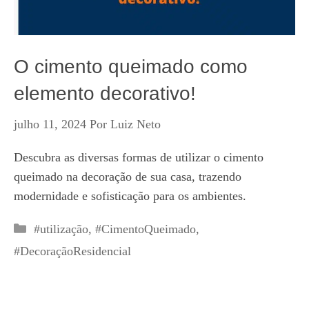
O cimento queimado como
elemento decorativo!
julho 11, 2024
Por
Luiz Neto
Descubra as diversas formas de utilizar o cimento
queimado na decoração de sua casa, trazendo
modernidade e sofisticação para os ambientes.
Categorias
#utilização
,
#CimentoQueimado
,
#DecoraçãoResidencial