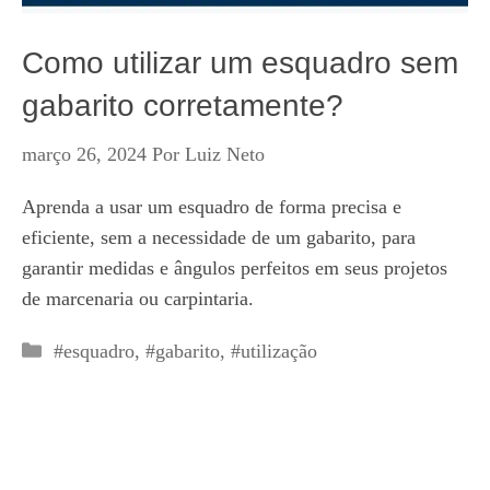
Como utilizar um esquadro sem
gabarito corretamente?
março 26, 2024
Por
Luiz Neto
Aprenda a usar um esquadro de forma precisa e
eficiente, sem a necessidade de um gabarito, para
garantir medidas e ângulos perfeitos em seus projetos
de marcenaria ou carpintaria.
Categorias
#esquadro
,
#gabarito
,
#utilização