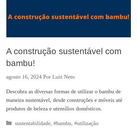
A construção sustentável com
bambu!
agosto 16, 2024
Por
Luiz Neto
Descubra as diversas formas de utilizar o bambu de
maneira sustentável, desde construções e móveis até
produtos de beleza e utensílios domésticos.
Categorias
sustentabilidade
,
#bambu
,
#utilização