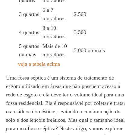
quartos
moradores
5 a 7
3 quartos
2.500
moradores
8 a 10
4 quartos
3.500
moradores
5 quartos
Mais de 10
5.000 ou mais
ou mais
moradores
veja a tabela acima
Uma fossa séptica é um sistema de tratamento de
esgoto utilizado em áreas que não possuem acesso à
rede de esgoto e ela deve ter o volume ideal para uma
fossa residencial. Ela é responsável por coletar e tratar
os resíduos domésticos, evitando a contaminação do
solo e dos lençóis freáticos. Mas qual o tamanho ideal
para uma fossa séptica? Neste artigo, vamos explorar