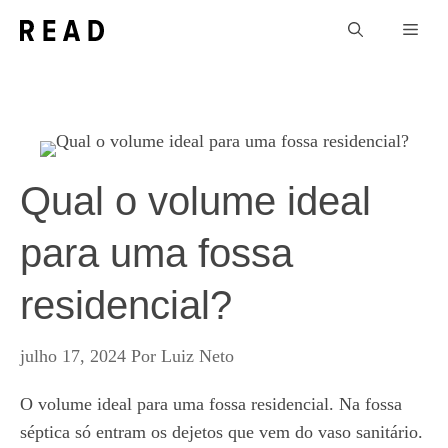
Pular
Men
para
o
conteúdo
Qual o volume ideal
para uma fossa
residencial?
julho 17, 2024
Por
Luiz Neto
O volume ideal para uma fossa residencial. Na fossa
séptica só entram os dejetos que vem do vaso sanitário.