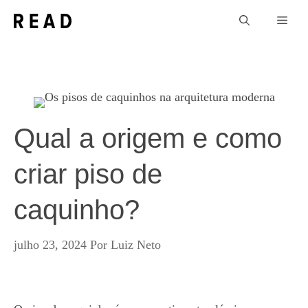
Pular
Men
para
o
conteúdo
Qual a origem e como
criar piso de
caquinho?
julho 23, 2024
Por
Luiz Neto