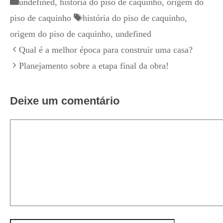
Categorias
undefined
,
história do piso de caquinho
,
origem do
Tags
piso de caquinho
história do piso de caquinho
,
origem do piso de caquinho
,
undefined
Qual é a melhor época para construir uma casa?
Planejamento sobre a etapa final da obra!
Deixe um comentário
Comentário