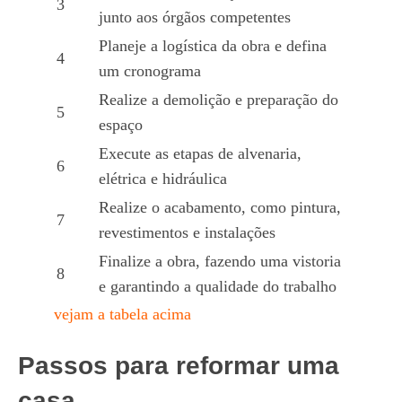
3
junto aos órgãos competentes
Planeje a logística da obra e defina
4
um cronograma
Realize a demolição e preparação do
5
espaço
Execute as etapas de alvenaria,
6
elétrica e hidráulica
Realize o acabamento, como pintura,
7
revestimentos e instalações
Finalize a obra, fazendo uma vistoria
8
e garantindo a qualidade do trabalho
vejam a tabela acima
Passos para reformar uma
casa