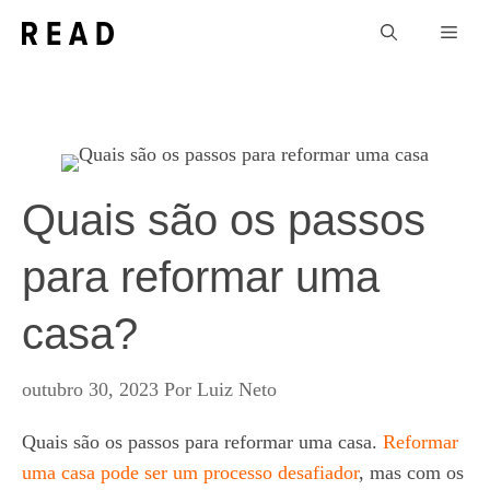
Pular
Men
para
o
conteúdo
Quais são os passos
para reformar uma
casa?
outubro 30, 2023
Por
Luiz Neto
Quais são os passos para reformar uma casa.
Reformar
uma casa pode ser um processo desafiador
, mas com os