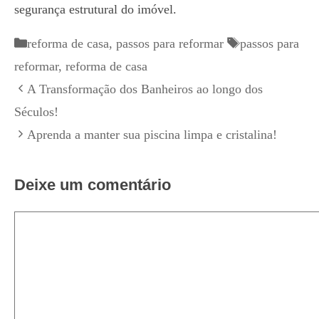
segurança estrutural do imóvel.
Categorias
Tags
reforma de casa
,
passos para reformar
passos para
reformar
,
reforma de casa
A Transformação dos Banheiros ao longo dos
Séculos!
Aprenda a manter sua piscina limpa e cristalina!
Deixe um comentário
Comentário