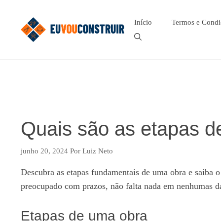
Pular
para
Início
Termos e Condi
o
conteúdo
Quais são as etapas d
junho 20, 2024
Por
Luiz Neto
Descubra as etapas fundamentais de uma obra e saiba o 
preocupado com prazos, não falta nada em nenhumas da
Etapas de uma obra