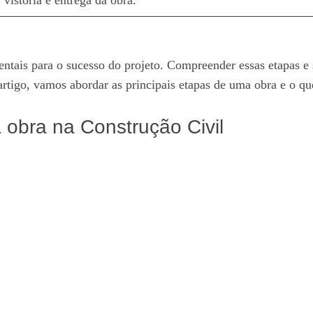
tais para o sucesso do projeto. Compreender essas etapas e 
e artigo, vamos abordar as principais etapas de uma obra e o q
obra na Construção Civil