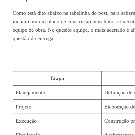
Como está dito abaixo na tabelinha do post, para sabe
iniciar com um plano de construção bem feito, e execut
equipe de obra. No quesito equipe, o mais acertado é af
questão da entrega.
Etapa
Planejamento
Definição de 
Projeto
Elaboração de 
Execução
Construção pr
Finalização
Acabamentos, 