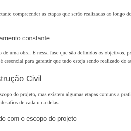
ortante compreender as etapas que serão realizadas ao longo d
amento constante
de uma obra. É nessa fase que são definidos os objetivos, pr
essencial para garantir que tudo esteja sendo realizado de 
rução Civil
copo do projeto, mas existem algumas etapas comuns a pratic
 desafios de cada uma delas.
do com o escopo do projeto