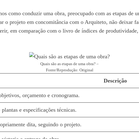
rmos como conduzir uma obra, preocupado com as etapas de um
ar o projeto em concomitância com o Arquiteto, não deixar fal
erir, em comparação com o livro de índices de produtividade, 
Quais são as etapas de uma obra? –
Fonte/Reprodução: Original
Descrição
objetivos, orçamento e cronograma.
plantas e especificações técnicas.
opriamente dita, seguindo o projeto.
vistoria e entrega da obra.