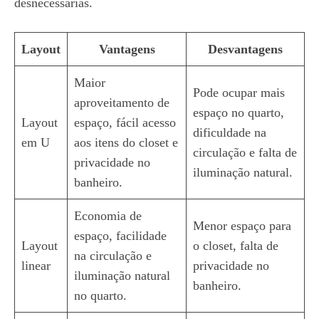
desnecessárias.
Layout
Vantagens
Desvantagens
Maior
Pode ocupar mais
aproveitamento de
espaço no quarto,
Layout
espaço, fácil acesso
dificuldade na
em U
aos itens do closet e
circulação e falta de
privacidade no
iluminação natural.
banheiro.
Economia de
Menor espaço para
espaço, facilidade
Layout
o closet, falta de
na circulação e
linear
privacidade no
iluminação natural
banheiro.
no quarto.