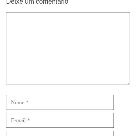
Deixe um comentário
Comentário
Nome
E-
mail
Site