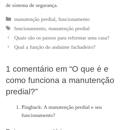
de sistema de segurança.
Categorias
manutenção predial
,
funcionamento
Tags
funcionamento
,
manutenção predial
Quais são os passos para reformar uma casa?
Qual a função do andaime fachadeiro?
1 comentário em “O que é e
como funciona a manutenção
predial?”
Pingback:
A manutenção predial e seu
funcionamento?