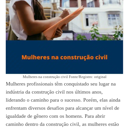
Mulheres na construção civil Fonte/Registro: original
Mulheres profissionais têm conquistado seu lugar na
indústria da construção civil nos últimos anos,
liderando o caminho para o sucesso. Porém, elas ainda
enfrentam diversos desafios para alcançar um nível de
igualdade de gênero com os homens. Para abrir
caminho dentro da construção civil, as mulheres estão