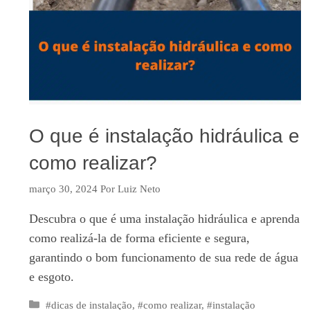
O que é instalação hidráulica e
como realizar?
março 30, 2024
Por
Luiz Neto
Descubra o que é uma instalação hidráulica e aprenda
como realizá-la de forma eficiente e segura,
garantindo o bom funcionamento de sua rede de água
e esgoto.
Categorias
#dicas de instalação
,
#como realizar
,
#instalação