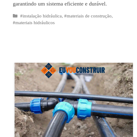
garantindo um sistema eficiente e durável.
Categorias
#instalação hidráulica
,
#materiais de construção
,
#materiais hidráulicos