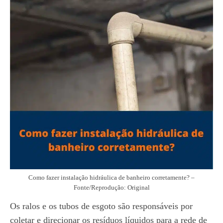
Como fazer instalação hidráulica de banheiro corretamente? –
Fonte/Reprodução: Original
Os ralos e os tubos de esgoto são responsáveis por
coletar e direcionar os resíduos líquidos para a rede de