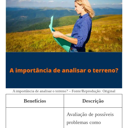
A importância de analisar o terreno? – Fonte/Reprodução: Original
Benefícios
Descrição
Avaliação de possíveis
problemas como