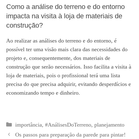
Como a análise do terreno e do entorno
impacta na visita à loja de materiais de
construção?
Ao realizar as análises do terreno e do entorno, é
possível ter uma visão mais clara das necessidades do
projeto e, consequentemente, dos materiais de
construção que serão necessários. Isso facilita a visita à
loja de materiais, pois o profissional terá uma lista
precisa do que precisa adquirir, evitando desperdícios e
economizando tempo e dinheiro.
Categorias
importância
,
#AnálisesDoTerreno
,
planejamento
Os passos para preparação da parede para pintar!