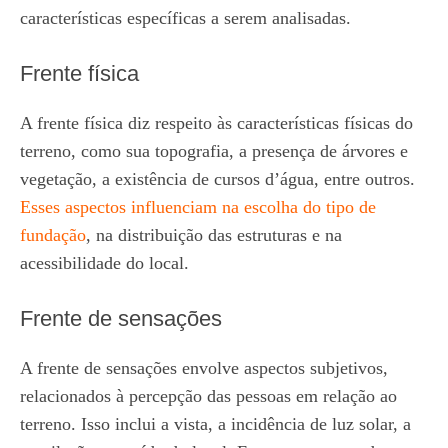
características específicas a serem analisadas.
Frente física
A frente física diz respeito às características físicas do
terreno, como sua topografia, a presença de árvores e
vegetação, a existência de cursos d’água, entre outros.
Esses aspectos influenciam na escolha do tipo de
fundação
, na distribuição das estruturas e na
acessibilidade do local.
Frente de sensações
A frente de sensações envolve aspectos subjetivos,
relacionados à percepção das pessoas em relação ao
terreno. Isso inclui a vista, a incidência de luz solar, a