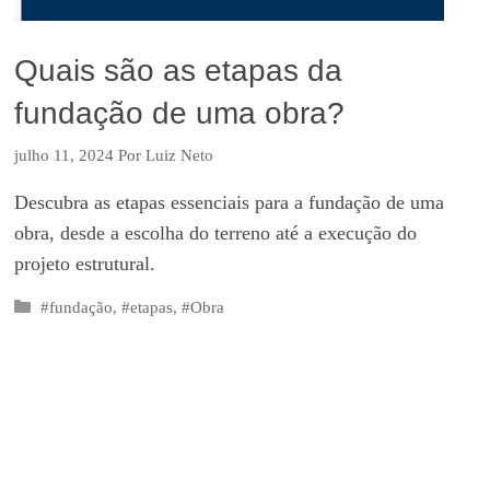
Quais são as etapas da
fundação de uma obra?
julho 11, 2024
Por
Luiz Neto
Descubra as etapas essenciais para a fundação de uma
obra, desde a escolha do terreno até a execução do
projeto estrutural.
Categorias
#fundação
,
#etapas
,
#Obra