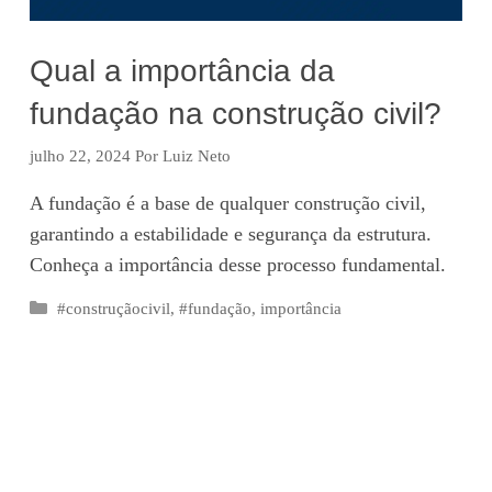
Qual a importância da
fundação na construção civil?
julho 22, 2024
Por
Luiz Neto
A fundação é a base de qualquer construção civil,
garantindo a estabilidade e segurança da estrutura.
Conheça a importância desse processo fundamental.
Categorias
#construçãocivil
,
#fundação
,
importância