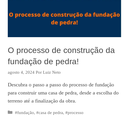
O processo de construção da
fundação de pedra!
agosto 4, 2024
Por
Luiz Neto
Descubra o passo a passo do processo de fundação
para construir uma casa de pedra, desde a escolha do
terreno até a finalização da obra.
Categorias
#fundação
,
#casa de pedra
,
#processo