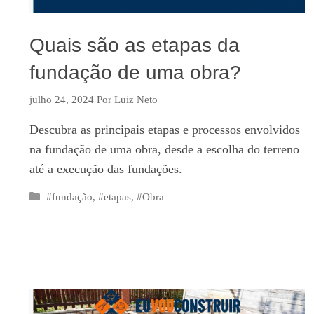
Quais são as etapas da
fundação de uma obra?
julho 24, 2024
Por
Luiz Neto
Descubra as principais etapas e processos envolvidos
na fundação de uma obra, desde a escolha do terreno
até a execução das fundações.
Categorias
#fundação
,
#etapas
,
#Obra