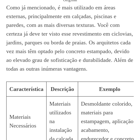
Como já mencionado, é mais utilizado em áreas
externas, principalmente em calçadas, piscinas e
paredes, com as mais diversas texturas. Você com
certeza já deve ter visto esse revestimento em ciclovias,
jardins, parques ou borda de praias. Os arquitetos cada
vez mais têm optado pelo concreto estampado, devido
ao elevado grau de sofisticação e durabilidade. Além de
todas as outras inúmeras vantagens.
Característica
Descrição
Exemplo
Materiais
Desmoldante colorido,
utilizados
materiais para
Materiais
na
estampagem, aplicação e
Necessários
instalação
acabamento,
da calçada
endurecedor e concreto.