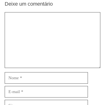
Deixe um comentário
Comentário
Nome
E-
mail
Site