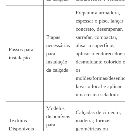
Preparar a armadura,
espessar o piso, lançar o
concreto, desempenar,
Etapas
sarrafar, compactar,
necessárias
alisar a superfície,
Passos para
para
aplicar o endurecedor, o
instalação
instalação
desmoldante colorido e
da calçada
os
moldes/formas/desenhos,
lavar o local e aplicar
uma resina seladora.
Modelos
Calçadas de cimento,
disponíveis
Texturas
madeira, formas
para
Disponíveis
geométricas ou