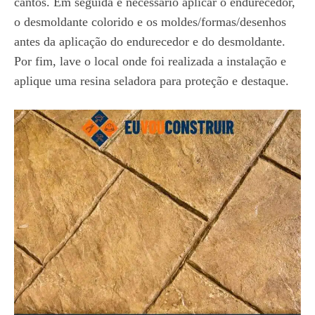
cantos. Em seguida é necessário aplicar o endurecedor,
o desmoldante colorido e os moldes/formas/desenhos
antes da aplicação do endurecedor e do desmoldante.
Por fim, lave o local onde foi realizada a instalação e
aplique uma resina seladora para proteção e destaque.