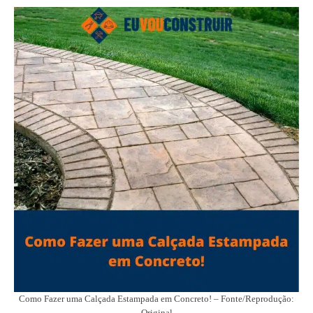
Como Fazer uma Calçada Estampada em Concreto! – Fonte/Reprodução:
Original