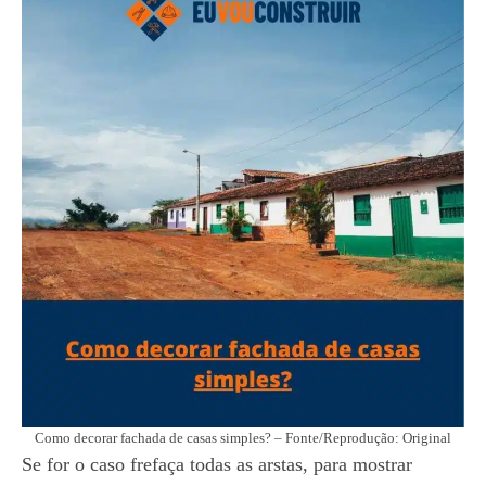
Como decorar fachada de casas simples? – Fonte/Reprodução: Original
Se for o caso frefaça todas as arstas, para mostrar