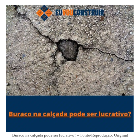
Buraco na calçada pode ser lucrativo? – Fonte/Reprodução: Original