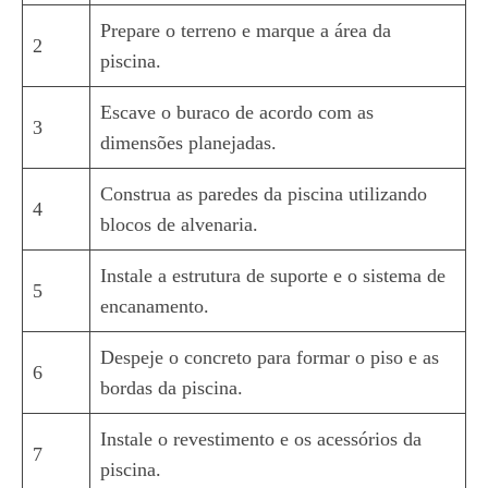
Prepare o terreno e marque a área da
2
piscina.
Escave o buraco de acordo com as
3
dimensões planejadas.
Construa as paredes da piscina utilizando
4
blocos de alvenaria.
Instale a estrutura de suporte e o sistema de
5
encanamento.
Despeje o concreto para formar o piso e as
6
bordas da piscina.
Instale o revestimento e os acessórios da
7
piscina.