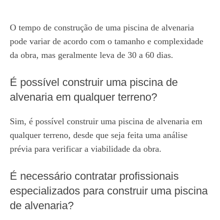
O tempo de construção de uma piscina de alvenaria
pode variar de acordo com o tamanho e complexidade
da obra, mas geralmente leva de 30 a 60 dias.
É possível construir uma piscina de
alvenaria em qualquer terreno?
Sim, é possível construir uma piscina de alvenaria em
qualquer terreno, desde que seja feita uma análise
prévia para verificar a viabilidade da obra.
É necessário contratar profissionais
especializados para construir uma piscina
de alvenaria?