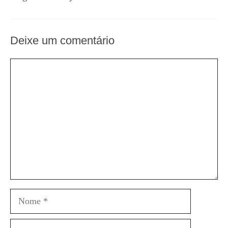
Deixe um comentário
Comentário
Nome
E-