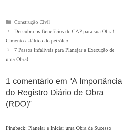
Categorias
Construção Civil
Descubra os Benefícios do CAP para sua Obra!
Cimento asfáltico do petróleo
7 Passos Infalíveis para Planejar a Execução de
uma Obra!
1 comentário em “A Importância
do Registro Diário de Obra
(RDO)”
Pingback:
Planejar e Iniciar uma Obra de Sucesso!