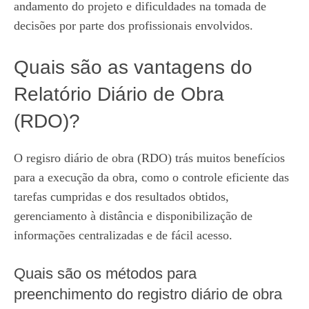
andamento do projeto e dificuldades na tomada de
decisões por parte dos profissionais envolvidos.
Quais são as vantagens do
Relatório Diário de Obra
(RDO)?
O regisro diário de obra (RDO) trás muitos benefícios
para a execução da obra, como o controle eficiente das
tarefas cumpridas e dos resultados obtidos,
gerenciamento à distância e disponibilização de
informações centralizadas e de fácil acesso.
Quais são os métodos para
preenchimento do registro diário de obra