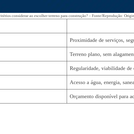
itérios considerar ao escolher terreno para construção? – Fonte/Reprodução: Origi
Proximidade de serviços, segu
Terreno plano, sem alagament
Regularidade, viabilidade de 
Acesso a água, energia, sane
Orçamento disponível para aq