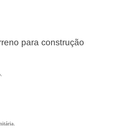
reno para construção
.
itária.