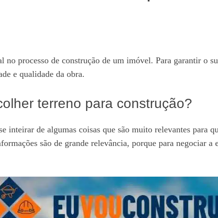
al no processo de construção de um imóvel. Para garantir o s
ade e qualidade da obra.
scolher terreno para construção?
 se inteirar de algumas coisas que são muito relevantes para q
ormações são de grande relevância, porque para negociar a ed