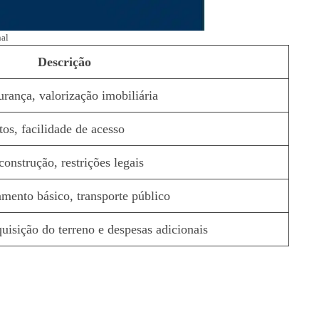
nal
Descrição
rança, valorização imobiliária
os, facilidade de acesso
construção, restrições legais
amento básico, transporte público
uisição do terreno e despesas adicionais