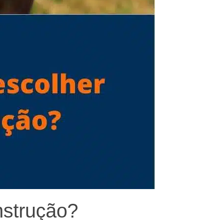
nstrução?