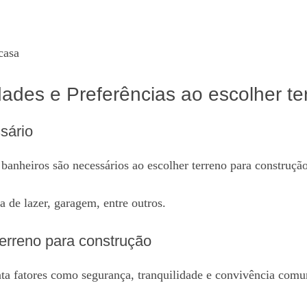
casa
es e Preferências ao escolher ter
sário
banheiros são necessários ao escolher terreno para construção
a de lazer, garagem, entre outros.
terreno para construção
nta fatores como segurança, tranquilidade e convivência comun