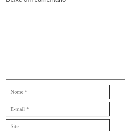
Comentário
Nome
E-
mail
Site