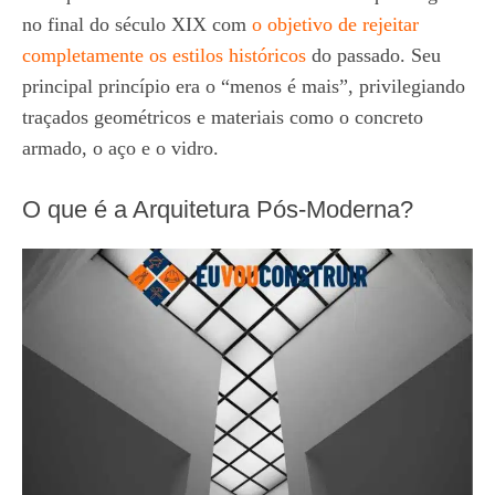
no final do século XIX com
o objetivo de rejeitar
completamente os estilos históricos
do passado. Seu
principal princípio era o “menos é mais”, privilegiando
traçados geométricos e materiais como o concreto
armado, o aço e o vidro.
O que é a Arquitetura Pós-Moderna?