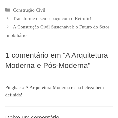
Categorias
Construção Civil
Transforme o seu espaço com o Retrofit!
A Construção Civil Sustentável: o Futuro do Setor
Imobiliário
1 comentário em “A Arquitetura
Moderna e Pós-Moderna”
Pingback:
A Arquitetura Moderna e sua beleza bem
definida!
Deixe um comentário