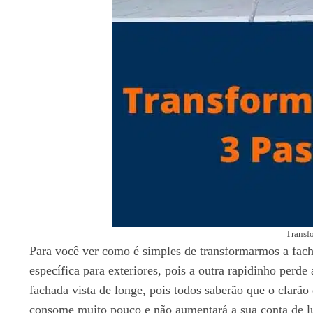
Transf
Para você ver como é simples de transformarmos a fach
específica para exteriores, pois a outra rapidinho pe
fachada vista de longe, pois todos saberão que o clarã
consome muito pouco e não aumentará a sua conta de lu