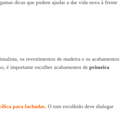
algumas dicas que podem ajudar a dar vida nova à frente
nimalista, os revestimentos de madeira e os acabamentos
so, é importante escolher acabamentos de
primeira
cífica para fachadas
. O tom escolhido deve dialogar