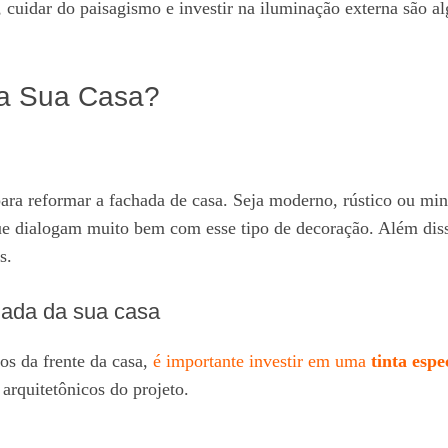
as, cuidar do paisagismo e investir na iluminação externa são 
da Sua Casa?
para reformar a fachada de casa. Seja moderno, rústico ou mi
ue dialogam muito bem com esse tipo de decoração. Além dis
s.
hada da sua casa
os da frente da casa,
é importante investir em uma
tinta espe
arquitetônicos do projeto.