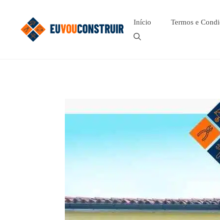
Pular
para
Início
Termos e Condi
o
conteúdo