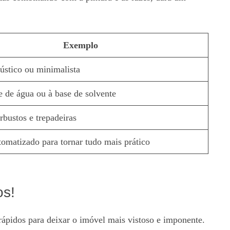
Exemplo
ústico ou minimalista
e de água ou à base de solvente
bustos e trepadeiras
tomatizado para tornar tudo mais prático
os!
 rápidos para deixar o imóvel mais vistoso e imponente.