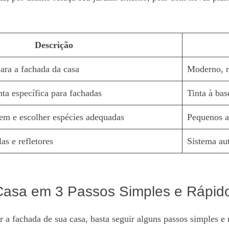
Descrição
para a fachada da casa
Moderno, r
nta específica para fachadas
Tinta à bas
em e escolher espécies adequadas
Pequenos ar
as e refletores
Sistema au
Casa em 3 Passos Simples e Rápid
r a fachada de sua casa, basta seguir alguns passos simples e