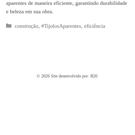
aparentes de maneira eficiente, garantindo durabilidade
e beleza em sua obra.
Categorias
construção
,
#TijolosAparentes
,
eficiência
© 2026 Site desenvolvido por:
B20.