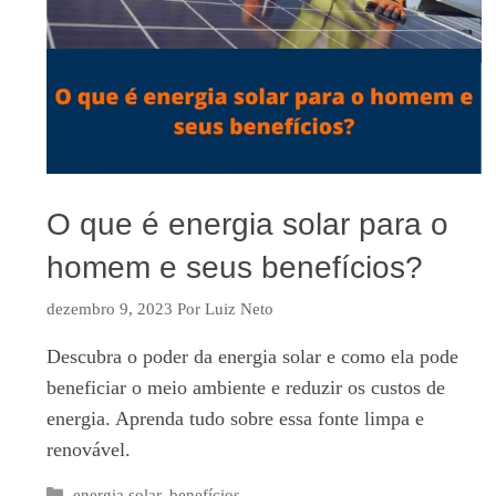
O que é energia solar para o
homem e seus benefícios?
dezembro 9, 2023
Por
Luiz Neto
Descubra o poder da energia solar e como ela pode
beneficiar o meio ambiente e reduzir os custos de
energia. Aprenda tudo sobre essa fonte limpa e
renovável.
Categorias
energia solar
,
benefícios