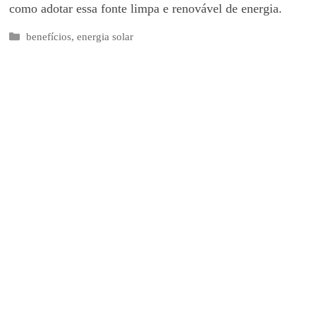
como adotar essa fonte limpa e renovável de energia.
Categorias
benefícios
,
energia solar