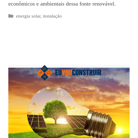
econômicos e ambientais dessa fonte renovável.
Categorias
energia solar
,
instalação