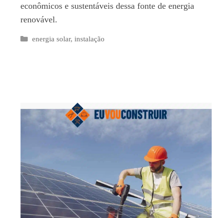
econômicos e sustentáveis dessa fonte de energia
renovável.
Categorias
energia solar
,
instalação