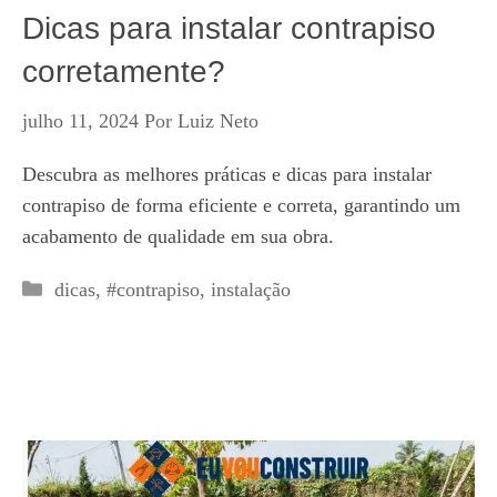
Dicas para instalar contrapiso
corretamente?
julho 11, 2024
Por
Luiz Neto
Descubra as melhores práticas e dicas para instalar
contrapiso de forma eficiente e correta, garantindo um
acabamento de qualidade em sua obra.
Categorias
dicas
,
#contrapiso
,
instalação