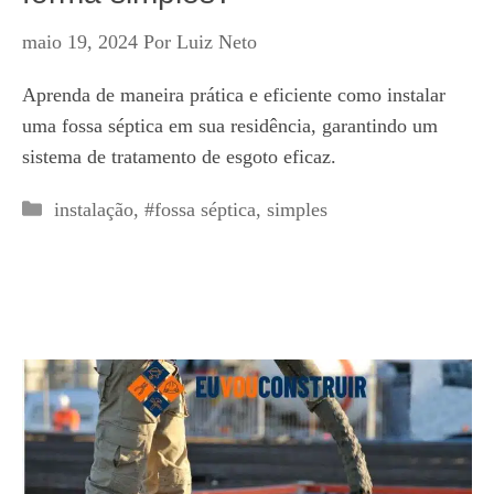
maio 19, 2024
Por
Luiz Neto
Aprenda de maneira prática e eficiente como instalar
uma fossa séptica em sua residência, garantindo um
sistema de tratamento de esgoto eficaz.
Categorias
instalação
,
#fossa séptica
,
simples