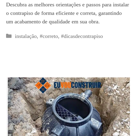
Descubra as melhores orientações e passos para instalar
o contrapiso de forma eficiente e correta, garantindo
um acabamento de qualidade em sua obra.
Categorias
instalação
,
#correto
,
#dicasdecontrapiso