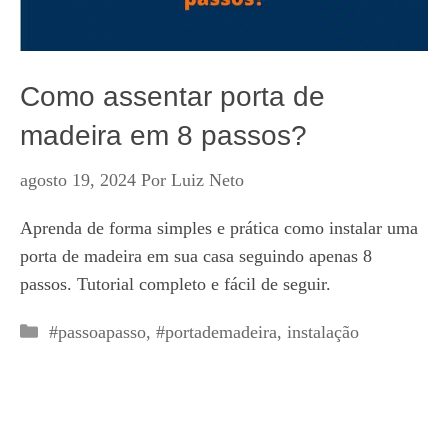
Como assentar porta de
madeira em 8 passos?
agosto 19, 2024
Por
Luiz Neto
Aprenda de forma simples e prática como instalar uma
porta de madeira em sua casa seguindo apenas 8
passos. Tutorial completo e fácil de seguir.
Categorias
#passoapasso
,
#portademadeira
,
instalação