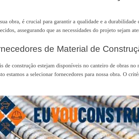
ua obra, é crucial para garantir a qualidade e a durabilidade 
erecidos, assegurando que as necessidades do projeto sejam at
ornecedores de Material de Constru
is de construção estejam disponíveis no canteiro de obras no
o estamos a selecionar fornecedores para nossa obra. O critéri