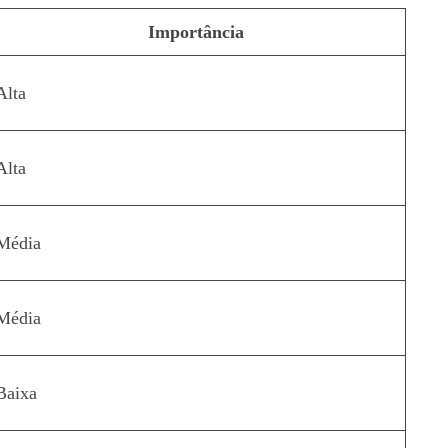
Importância
Alta
Alta
Média
Média
Baixa