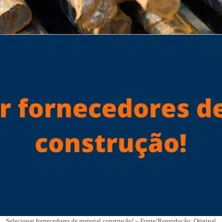
Selecionar fornecedores de material construção! – Fonte/Reprodução: Original