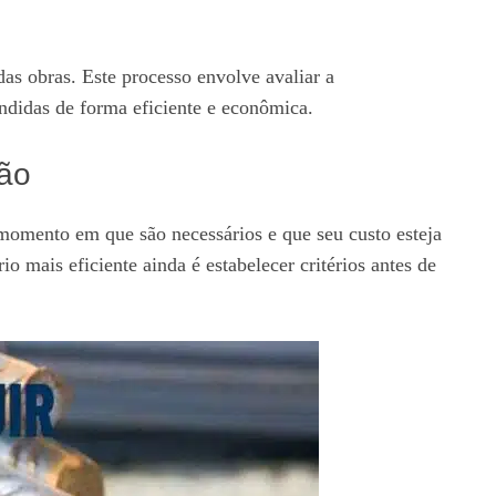
das obras. Este processo envolve avaliar a
endidas de forma eficiente e econômica.
ção
 momento em que são necessários e que seu custo esteja
o mais eficiente ainda é estabelecer critérios antes de