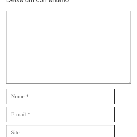
Comentário
Nome
E-
mail
Site