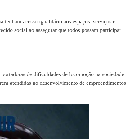
a tenham acesso igualitário aos espaços, serviços e
tecido social ao assegurar que todos possam participar
as portadoras de dificuldades de locomoção na sociedade
a serem atendidas no desenvolvimento de empreendimentos