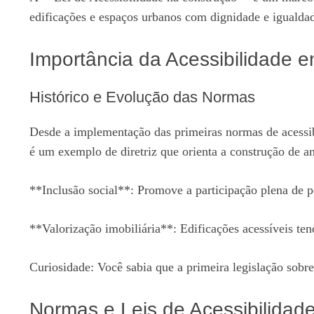
edificações e espaços urbanos com dignidade e igualdade
Importância da Acessibilidade e
Histórico e Evolução das Normas
Desde a implementação das primeiras normas de acess
é um exemplo de diretriz que orienta a construção de a
**Inclusão social**: Promove a participação plena de p
**Valorização imobiliária**: Edificações acessíveis ten
Curiosidade: Você sabia que a primeira legislação sobre
Normas e Leis de Acessibilidad