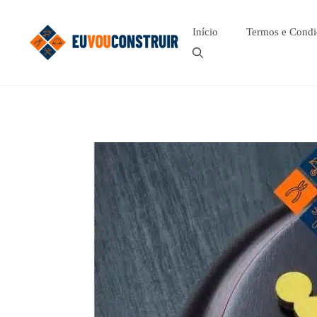
Pular
para
Início
Termos e Condi
o
conteúdo