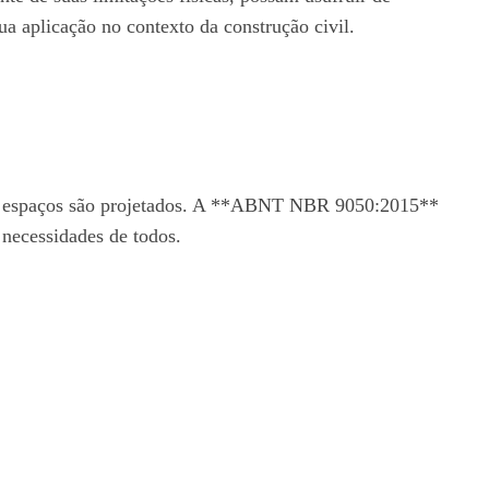
ua aplicação no contexto da construção civil.
 os espaços são projetados. A **ABNT NBR 9050:2015**
 necessidades de todos.