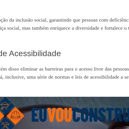
ão da inclusão social, garantindo que pessoas com deficiênci
ça social, mas também enriquece a diversidade e fortalece o 
e Acessibilidade
além disso eliminar as barreiras para o acesso livre das pesso
á, inclusive, uma série de normas e leis de acessibilidade 