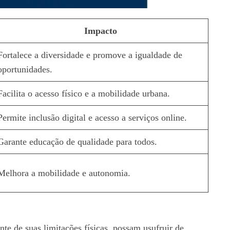
Impacto
Fortalece a diversidade e promove a igualdade de
oportunidades.
Facilita o acesso físico e a mobilidade urbana.
Permite inclusão digital e acesso a serviços online.
Garante educação de qualidade para todos.
Melhora a mobilidade e autonomia.
te de suas limitações físicas, possam usufruir de