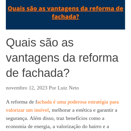
Quais são as
vantagens da reforma
de fachada?
novembro 12, 2023
Por
Luiz Neto
A reforma de
f
achada é uma poderosa estratégia para
valorizar um imóvel
, melhorar a estética e garantir a
segurança. Além disso, traz benefícios como a
economia de energia, a valorização do bairro e a