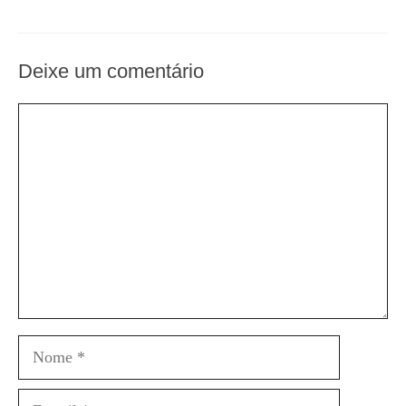
Deixe um comentário
Comentário
Nome
E-