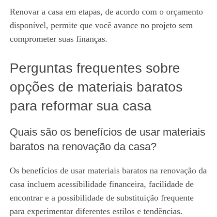
Renovar a casa em etapas, de acordo com o orçamento
disponível, permite que você avance no projeto sem
comprometer suas finanças.
Perguntas frequentes sobre
opções de materiais baratos
para reformar sua casa
Quais são os benefícios de usar materiais
baratos na renovação da casa?
Os benefícios de usar materiais baratos na renovação da
casa incluem acessibilidade financeira, facilidade de
encontrar e a possibilidade de substituição frequente
para experimentar diferentes estilos e tendências.