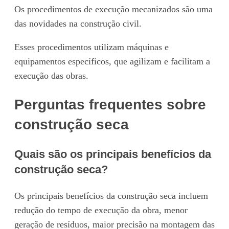
Os procedimentos de execução mecanizados são uma
das novidades na construção civil.
Esses procedimentos utilizam máquinas e
equipamentos específicos, que agilizam e facilitam a
execução das obras.
Perguntas frequentes sobre
construção seca
Quais são os principais benefícios da
construção seca?
Os principais benefícios da construção seca incluem
redução do tempo de execução da obra, menor
geração de resíduos, maior precisão na montagem das