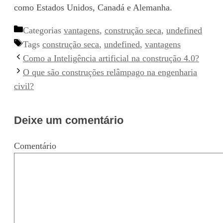
como Estados Unidos, Canadá e Alemanha.
Categorias
vantagens
,
construção seca
,
undefined
Tags
construção seca
,
undefined
,
vantagens
Como a Inteligência artificial na construção 4.0?
O que são construções relâmpago na engenharia
civil?
Deixe um comentário
Comentário