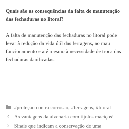
Quais são as consequências da falta de manutenção
das fechaduras no litoral?
A falta de manutenção das fechaduras no litoral pode
levar à redução da vida útil das ferragens, ao mau
funcionamento e até mesmo à necessidade de troca das
fechaduras danificadas.
Categorias
#proteção contra corrosão
,
#ferragens
,
#litoral
As vantagens da alvenaria com tijolos maciços!
Sinais que indicam a conservação de uma