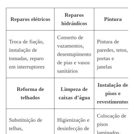
Reparos
Reparos elétricos
Pintura
hidráulicos
Conserto de
Troca de fiação,
Pintura de
vazamentos,
instalação de
paredes, tetos,
desentupimento
tomadas, reparo
portas e
de pias e vasos
em interruptores
janelas
sanitários
Instalação de
Reforma de
Limpeza de
pisos e
telhados
caixas d’água
revestimentos
Colocação de
Substituição de
Higienização e
pisos
telhas,
desinfecção de
laminados,