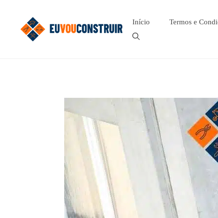
Pular
para
Início
Termos e Condi
o
conteúdo