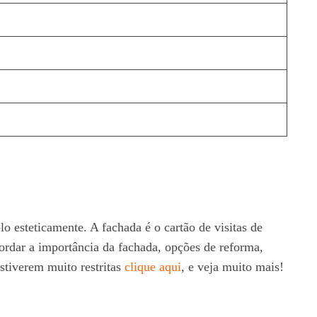
 esteticamente. A fachada é o cartão de visitas de
ordar a importância da fachada, opções de reforma,
estiverem muito restritas
clique aqui
, e veja muito mais!