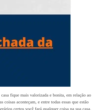
 casa fique mais valorizada e bonita, em relação ao
as coisas aconteçam, e entre todas essas que estão
erários certos você fará qualquer coisa na sua casa.