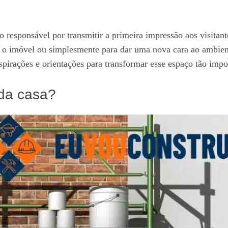
do responsável por transmitir a primeira impressão aos visita
ar o imóvel ou simplesmente para dar uma nova cara ao ambient
pirações e orientações para transformar esse espaço tão impo
da casa?