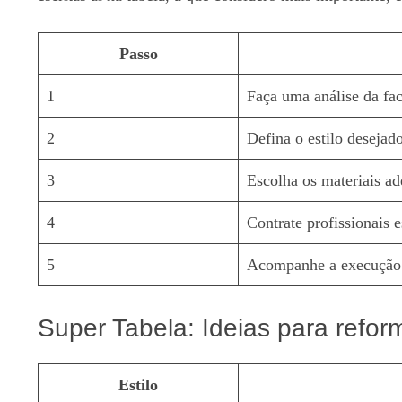
Passo
1
Faça uma análise da fac
2
Defina o estilo desejad
3
Escolha os materiais a
4
Contrate profissionais 
5
Acompanhe a execução
Super Tabela: Ideias para refor
Estilo