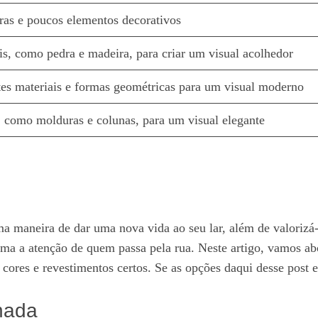
tras e poucos elementos decorativos
is, como pedra e madeira, para criar um visual acolhedor
es materiais e formas geométricas para um visual moderno
 como molduras e colunas, para um visual elegante
 maneira de dar uma nova vida ao seu lar, além de valorizá-lo
ama a atenção de quem passa pela rua. Neste artigo, vamos ab
s cores e revestimentos certos. Se as opções daqui desse post 
chada