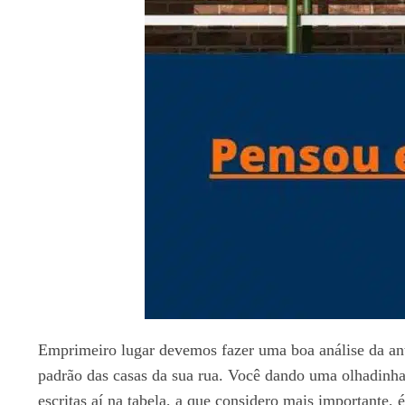
Emprimeiro lugar devemos fazer uma boa análise da antig
padrão das casas da sua rua. Você dando uma olhadinha n
escritas aí na tabela, a que considero mais importante,