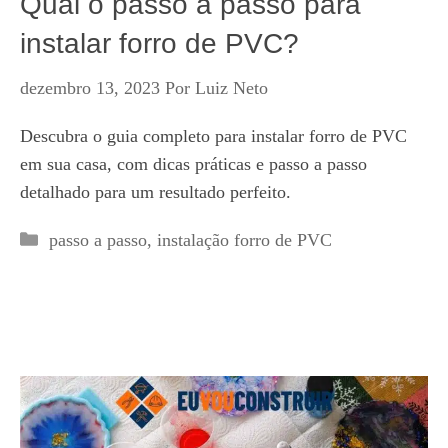
Qual o passo a passo para
instalar forro de PVC?
dezembro 13, 2023
Por
Luiz Neto
Descubra o guia completo para instalar forro de PVC
em sua casa, com dicas práticas e passo a passo
detalhado para um resultado perfeito.
Categorias
passo a passo
,
instalação forro de PVC