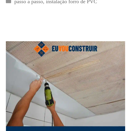
Categorias
passo a passo
,
instalação forro de PVC