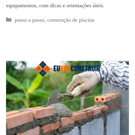
equipamentos, com dicas e orientações úteis.
Categorias
passo a passo
,
construção de piscina