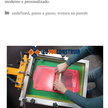
moderno e personalizado.
Categorias
undefined
,
passo a passo
,
textura na parede