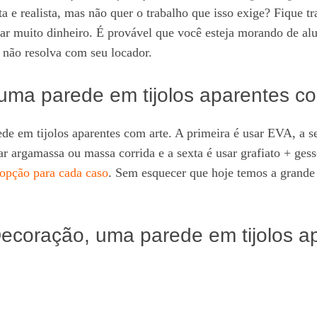
ta e realista, mas não quer o trabalho que isso exige? Fique t
star muito dinheiro. É provável que você esteja morando de a
 não resolva com seu locador.
 uma parede em tijolos aparentes c
de em tijolos aparentes com arte. A primeira é usar EVA, a seg
 usar argamassa ou massa corrida e a sexta é usar grafiato + 
 opção para cada caso
. Sem esquecer que hoje temos a grande
Decoração, uma parede em tijolos a