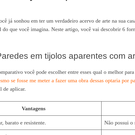
ocê já sonhou em ter um verdadeiro acervo de arte na sua cas
 do que você imagina. Neste artigo, você vai descobrir 6 form
aredes em tijolos aparentes com ar
comparativo você pode escolher entre esses qual o melhor par
mo se fosse me meter a fazer uma obra dessas optaria por p
 de aplicar.
Vantagens
r, barato e resistente.
Não possui o 