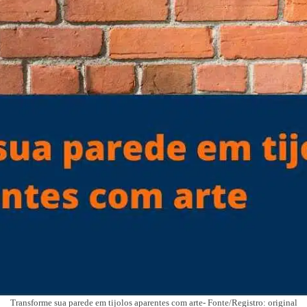
Transforme sua parede em tijolos aparentes com arte- Fonte/Registro: original