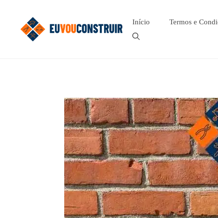
Pular
para
Início
Termos e Condi
o
conteúdo