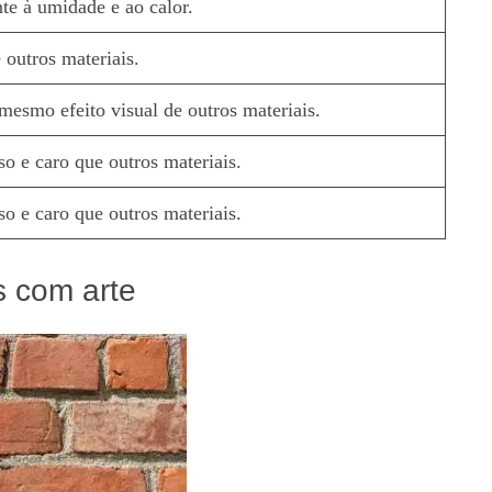
nte à umidade e ao calor.
 outros materiais.
mesmo efeito visual de outros materiais.
so e caro que outros materiais.
so e caro que outros materiais.
s com arte