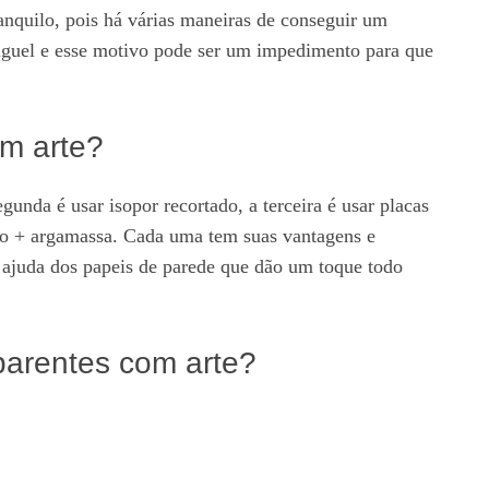
ranquilo, pois há várias maneiras de conseguir um
luguel e esse motivo pode ser um impedimento para que
om arte?
unda é usar isopor recortado, a terceira é usar placas
gesso + argamassa. Cada uma tem suas vantagens e
 ajuda dos papeis de parede que dão um toque todo
parentes com arte?