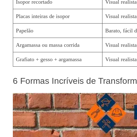
Isopor recortado
Visual realista
Placas inteiras de isopor
Visual realist
Papelão
Barato, fácil d
Argamassa ou massa corrida
Visual realist
Grafiato + gesso + argamassa
Visual realist
6 Formas Incríveis de Transfor