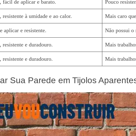
, fácil de aplicar e barato.
Pouco resiste
a, resistente à umidade e ao calor.
Mais caro que
e aplicar e resistente.
Não possui o 
a, resistente e duradouro.
Mais trabalho
a, resistente e duradouro.
Mais trabalho
mar Sua Parede em Tijolos Aparente