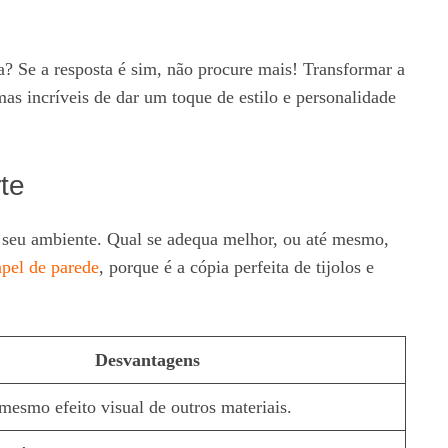
a? Se a resposta é sim, não procure mais! Transformar a
as incríveis de dar um toque de estilo e personalidade
te
a seu ambiente. Qual se adequa melhor, ou até mesmo,
apel de parede
, porque é a cópia perfeita de tijolos e
Desvantagens
mesmo efeito visual de outros materiais.