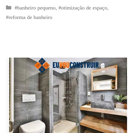
Categorias
#banheiro pequeno
,
#otimização de espaço
,
#reforma de banheiro