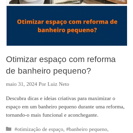
Otimizar espaço com reforma
de banheiro pequeno?
maio 31, 2024
Por
Luiz Neto
Descubra dicas e ideias criativas para maximizar o
espaço em um banheiro pequeno durante uma reforma,
tornando-o mais funcional e aconchegante.
Categorias
#otimização de espaço
,
#banheiro pequeno
,