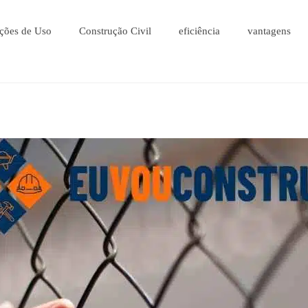
ções de Uso
Construção Civil
eficiência
vantagens