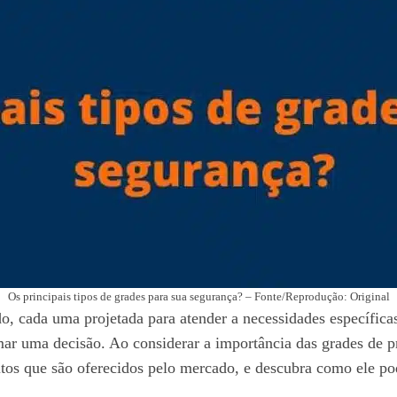
Os principais tipos de grades para sua segurança? – Fonte/Reprodução: Original
, cada uma projetada para atender a necessidades específicas
omar uma decisão. Ao considerar a importância das grades de p
utos que são oferecidos pelo mercado, e descubra como ele pod