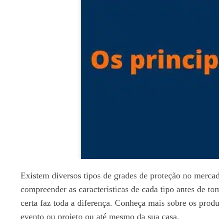
Existem diversos tipos de grades de proteção no mercado
compreender as características de cada tipo antes de t
certa faz toda a diferença. Conheça mais sobre os prod
evento ou projeto ou até mesmo da sua casa.