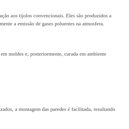
ção aos tijolos convencionais. Eles são produzidos a
amente a emissão de gases poluentes na atmosfera.
da em moldes e, posteriormente, curada em ambiente
zados, a montagem das paredes é facilitada, resultando