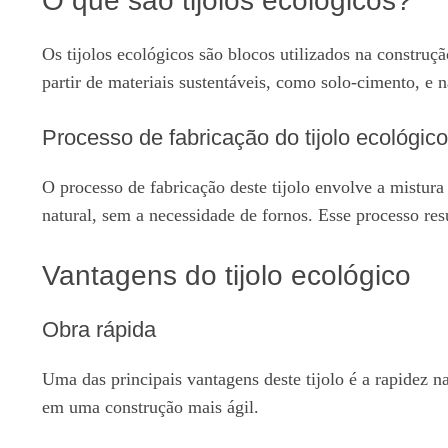
O que são tijolos ecológicos?
Os tijolos ecológicos são blocos utilizados na constr
partir de materiais sustentáveis, como solo-cimento, e
Processo de fabricação do tijolo ecológico
O processo de fabricação deste tijolo envolve a mistur
natural, sem a necessidade de fornos. Esse processo resul
Vantagens do tijolo ecológico
Obra rápida
Uma das principais vantagens deste tijolo é a rapidez 
em uma construção mais ágil.