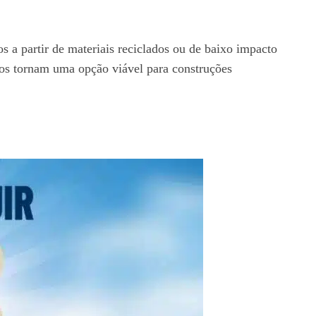
os a partir de materiais reciclados ou de baixo impacto
ue os tornam uma opção viável para construções