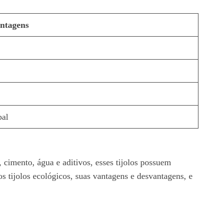
ntagens
bal
o, cimento, água e aditivos, esses tijolos possuem
s tijolos ecológicos, suas vantagens e desvantagens, e