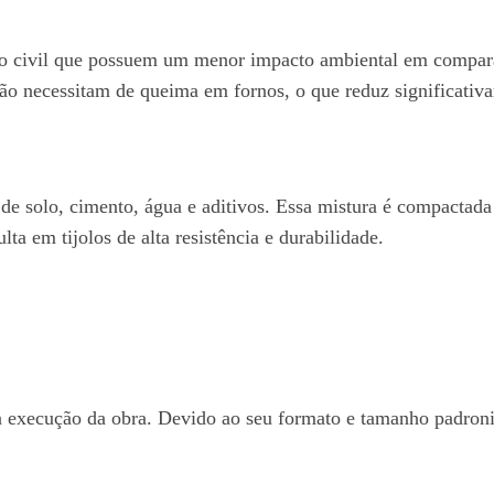
ução civil que possuem um menor impacto ambiental em compara
 não necessitam de queima em fornos, o que reduz significativ
a de solo, cimento, água e aditivos. Essa mistura é compacta
ta em tijolos de alta resistência e durabilidade.
na execução da obra. Devido ao seu formato e tamanho padroni