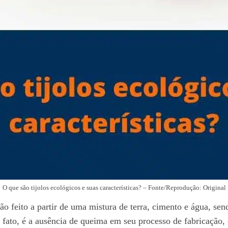
O que são tijolos ecológicos e suas características? – Fonte/Reprodução: Original
ção feito a partir de uma mistura de terra, cimento e água, se
 fato, é a ausência de queima em seu processo de fabricação, 